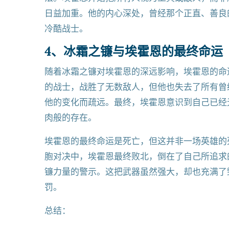
日益加重。他的内心深处，曾经那个正直、善良
冷酷战士。
4、冰霜之镰与埃霍恩的最终命运
随着冰霜之镰对埃霍恩的深远影响，埃霍恩的命
的战士，战胜了无数敌人，但他也失去了所有曾
他的变化而疏远。最终，埃霍恩意识到自己已经
肉般的存在。
埃霍恩的最终命运是死亡，但这并非一场英雄的
胞对决中，埃霍恩最终败北，倒在了自己所追求
镰力量的警示。这把武器虽然强大，却也充满了
罚。
总结：