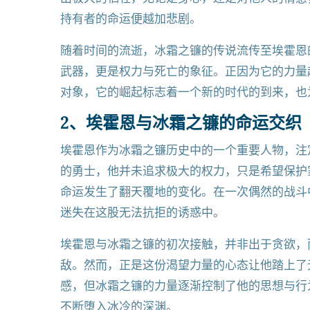
持有者的命运便越加悲剧。
随着时间的流逝，冰霜之镰的传说流传至埃霍恩
武器，更是权力与死亡的象征。正因为它的力量
对象，它的崛起标志着一个新的时代的到来，也
2、埃霍恩与冰霜之镰的命运交织
埃霍恩作为冰霜之镰历史中的一个重要人物，注
的勇士，他并未追求极大的权力，只是希望保护
命运发生了翻天覆地的变化。在一次偶然的战斗
迷失在这股无法抗拒的诱惑中。
埃霍恩与冰霜之镰的初次接触，并非出于贪欲，
敌。然而，正是这份渴望力量的心态让他踏上了
感，但冰霜之镰的力量逐渐控制了他的思想与行
不断堕入冰冷的深渊。