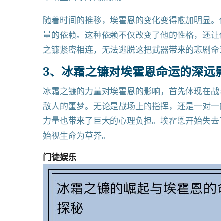
随着时间的推移，埃霍恩的变化变得愈加明显。
量的依赖。这种依赖不仅改变了他的性格，还让
之镰紧密相连，无法逃脱这把武器带来的悲剧命
3、冰霜之镰对埃霍恩命运的深远
冰霜之镰的力量对埃霍恩的影响，首先体现在战
敌人的噩梦。无论是战场上的指挥，还是一对一
力量也带来了巨大的心理负担。埃霍恩开始失去
始视生命为草芥。
门徒娱乐