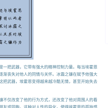
是一把武器，它带有强大的精神控制力量。每当埃霍恩
逐渐丧失对他人的同情与关怀。冰霜之镰在赋予他强大
这把武器，埃霍恩变得越来越冷酷无情，甚至开始失去
镰不仅改变了他的行为方式，还改变了他对周围人的看
朋友或同胞。这种对人性的异化，使得埃霍恩的孤独感