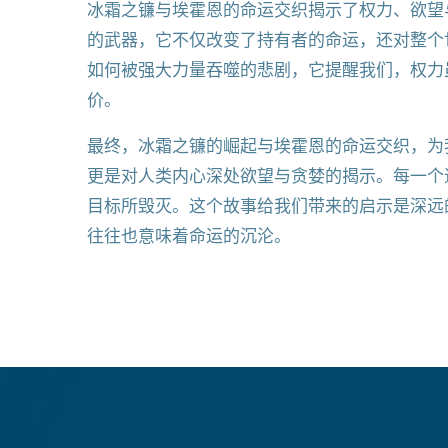
冰霜之镰与埃霍恩的命运交织揭示了权力、欲望
的武器，它不仅改变了持有者的命运，还对整个
如何被强大力量吞噬的悲剧，它提醒我们，权力
价。
最终，冰霜之镰的崛起与埃霍恩的命运交织，为
更是对人类内心深处欲望与贪婪的揭示。每一个
目标所毁灭。这个故事给我们带来的启示是深远
往往也意味着命运的沉沦。