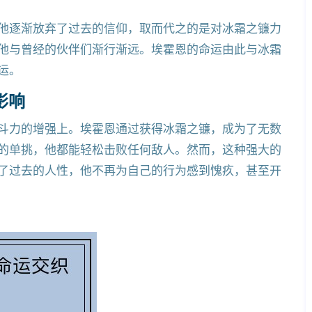
他逐渐放弃了过去的信仰，取而代之的是对冰霜之镰力
他与曾经的伙伴们渐行渐远。埃霍恩的命运由此与冰霜
运。
影响
斗力的增强上。埃霍恩通过获得冰霜之镰，成为了无数
的单挑，他都能轻松击败任何敌人。然而，这种强大的
了过去的人性，他不再为自己的行为感到愧疚，甚至开