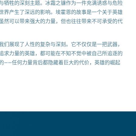
与牺牲的深刻主题。冰霜之镰作为一件充满诱惑与危险
世界产生了深远的影响。埃霍恩的故事是一个关于英雄
虽然可以带来强大的力量，但也往往带来不可承受的代
我们展现了人性的复杂与深刻。它不仅仅是一把武器，
追求力量的英雄，都可能在不知不觉中被自己所追逐的
的——任何力量背后都隐藏着巨大的代价，英雄的崛起