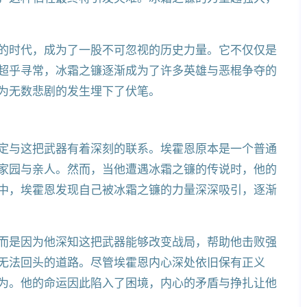
的时代，成为了一股不可忽视的历史力量。它不仅仅是
超乎寻常，冰霜之镰逐渐成为了许多英雄与恶棍争夺的
为无数悲剧的发生埋下了伏笔。
定与这把武器有着深刻的联系。埃霍恩原本是一个普通
家园与亲人。然而，当他遭遇冰霜之镰的传说时，他的
中，埃霍恩发现自己被冰霜之镰的力量深深吸引，逐渐
而是因为他深知这把武器能够改变战局，帮助他击败强
无法回头的道路。尽管埃霍恩内心深处依旧保有正义
为。他的命运因此陷入了困境，内心的矛盾与挣扎让他