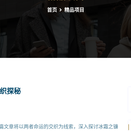
首页
精品项目
织探秘
篇文章将以两者命运的交织为线索，深入探讨冰霜之镰