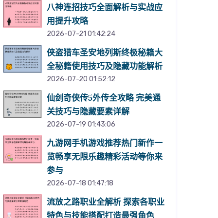
八神连招技巧全面解析与实战应
用提升攻略
2026-07-21 01:42:24
侠盗猎车圣安地列斯终极秘籍大
全秘籍使用技巧及隐藏功能解析
2026-07-20 01:52:12
仙剑奇侠传5外传全攻略 完美通
关技巧与隐藏要素详解
2026-07-19 01:43:06
九游网手机游戏推荐热门新作一
览畅享无限乐趣精彩活动等你来
参与
2026-07-18 01:47:18
流放之路职业全解析 探索各职业
特色与技能搭配打造最强角色