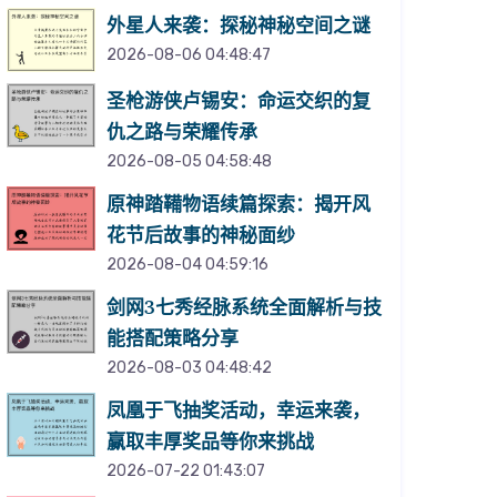
外星人来袭：探秘神秘空间之谜
2026-08-06 04:48:47
圣枪游侠卢锡安：命运交织的复
仇之路与荣耀传承
2026-08-05 04:58:48
原神踏鞴物语续篇探索：揭开风
花节后故事的神秘面纱
2026-08-04 04:59:16
剑网3七秀经脉系统全面解析与技
能搭配策略分享
2026-08-03 04:48:42
凤凰于飞抽奖活动，幸运来袭，
赢取丰厚奖品等你来挑战
2026-07-22 01:43:07