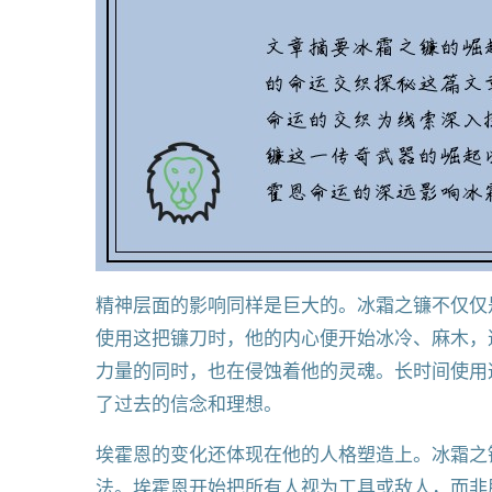
精神层面的影响同样是巨大的。冰霜之镰不仅仅
使用这把镰刀时，他的内心便开始冰冷、麻木，
力量的同时，也在侵蚀着他的灵魂。长时间使用
了过去的信念和理想。
埃霍恩的变化还体现在他的人格塑造上。冰霜之
法。埃霍恩开始把所有人视为工具或敌人，而非