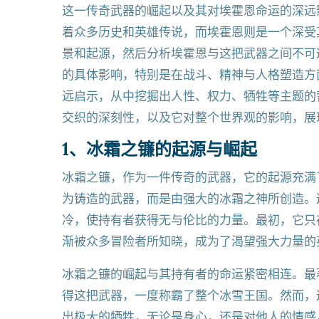
这一传奇武器的崛起以及其对埃霍恩命运的深远
着众多历史和英雄传说，而埃霍恩则是一个深受
景和起源，然后分析埃霍恩与这把武器之间不可
的具体影响，特别是在战斗、精神与人格塑造方
远启示，从中挖掘出人性、权力、牺牲等主题的
交织的深刻性，以及它对整个世界观的影响，展
1、冰霜之镰的起源与崛起
冰霜之镰，作为一件传奇的武器，它的起源充满
为铸造的武器，而是由强大的冰霜之神所创造。
冷，使持有者获得无与伦比的力量。最初，它只
渐被众多冒险者所知晓，成为了渴望强大力量的
冰霜之镰的崛起与其持有者的命运紧密相连。最
得这把武器，一度称霸了整个冰雪王国。然而，
出极大的牺牲，无论是身心，还是对他人的情感