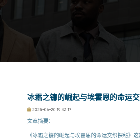
冰霜之镰的崛起与埃霍恩的命运交
2025-06-20 19:43:17
文章摘要：
《冰霜之镰的崛起与埃霍恩的命运交织探秘》这